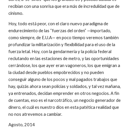
recibían con una sonrisa que era más de incredulidad que de 
cinismo.
Hoy, todo está peor, con el claro nuevo paradigma de 
endurecimiento de las “fuerzas del orden” —importado, 
como siempre, de E.U.A— en poco tiempo veremos también 
profundizar la militarización y flexibilidad para el uso de la 
fuerza letal. Hoy, con la gendarmería y la policía federal 
reclutando en las estaciones de metro, y las oportunidades 
cerrándose, los que ayer eran vagoneros, los que emigran a 
la ciudad desde pueblos empobrecidos y no pueden 
conseguir alguno de los pocos y mal pagados trabajos que 
hay, quizás ahora sean policías y soldados, y tal vez mañana, 
ya entrenados, decidan emprender en otros negocios. A fin 
de cuentas, eso es el narcotráfico, un negocio generador de 
dinero, el cuál es nuestro dios en esta patética realidad que 
no nos atrevemos a cambiar.
Agosto, 2014