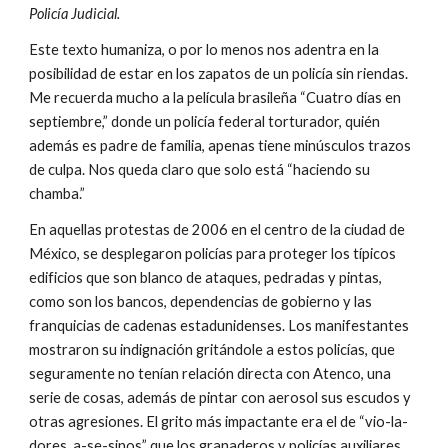
Policía Judicial.
Este texto humaniza, o por lo menos nos adentra en la 
posibilidad de estar en los zapatos de un policía sin riendas. 
Me recuerda mucho a la película brasileña “Cuatro días en 
septiembre,” donde un policía federal torturador, quién 
además es padre de familia, apenas tiene minúsculos trazos 
de culpa. Nos queda claro que solo está “haciendo su 
chamba.”
En aquellas protestas de 2006 en el centro de la ciudad de 
México, se desplegaron policías para proteger los típicos 
edificios que son blanco de ataques, pedradas y pintas, 
como son los bancos, dependencias de gobierno y las 
franquicias de cadenas estadunidenses. Los manifestantes 
mostraron su indignación gritándole a estos policías, que 
seguramente no tenían relación directa con Atenco, una 
serie de cosas, además de pintar con aerosol sus escudos y 
otras agresiones. El grito más impactante era el de “vio-la-
dores, a-se-sinos” que los granaderos y policías auxiliares 