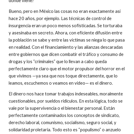
dónde viene?”
Bueno, pero en México las cosas no eran exactamente así 
hace 20 años, por ejemplo. Las técnicas de control de 
insurgencia eran un poco menos sofisticadas. Se torturaba 
y asesinaba en secreto. Ahora, con eficiente difusión entre 
la población se sabe y entre las víctimas se niega lo que pasa 
en realidad. Con el financiamiento y las alianzas descaradas 
entre gobiernos que dicen combatir el tráfico y consumo de 
drogas y los “criminales” que lo llevan a cabo queda 
perfectamente claro que el motor propulsor del horror en el 
que vivimos —ya sea que nos toque directamente, que lo 
leamos, escuchemos o veamos en video— es el dinero.
El dinero nos hace tomar trabajos indeseables, moralmente 
cuestionables, por sueldos ridículos. En esta lógica, todo se 
vale por la supervivencia o el bienestar personal. Están 
perfectamente contaminados los conceptos de sindicato, 
derecho laboral, comunismo, socialismo, seguro social, y 
solidaridad proletaria. Todo esto es “populismo” o anzuelo 