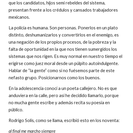
que los candidatos, hijos semi rebeldes del sistema, 
presentan frente a los crédulos y cansados trabajadores 
mexicanos.
La policía es humana. Son personas. Ponerlos en un plato 
distinto, deshumanizarlos y convertirlos en el enemigo, es 
una negación de los propios procesos, de la pobreza y la 
falta de oportunidad en la que nos tienen sumergidos los 
sistemas que nos rigen. Es muy normal en nuestro tiempo el 
erigirse como juez moral desde un púlpito autoindulgente. 
Hablar de “la gente” como si no fuésemos parte de este 
nefasto grupo. Posicionarnos como los buenos.
En la adolescencia conocí a un poeta callejero. No es que 
anduviera en la calle, pero así he decidido llamarlo, porque 
no mucha gente escribe y además recita su poesía en 
público.
Rodrigo Solís, como se llama, escribió esto en los noventa:
al final me marcho siempre