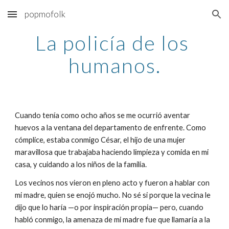
popmofolk
Skip to main content
Skip to navigation
La policía de los 
humanos.
Cuando tenía como ocho años se me ocurrió aventar 
huevos a la ventana del departamento de enfrente. Como 
cómplice, estaba conmigo César, el hijo de una mujer 
maravillosa que trabajaba haciendo limpieza y comida en mi 
casa, y cuidando a los niños de la familia.
Los vecinos nos vieron en pleno acto y fueron a hablar con 
mi madre, quien se enojó mucho. No sé si porque la vecina le 
dijo que lo haría —o por inspiración propia— pero, cuando 
habló conmigo, la amenaza de mi madre fue que llamaría a la 