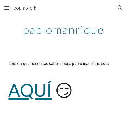
popmofolk
Skip to main content
Skip to navigation
pablomanrique
Todo lo que necesitas saber sobre pablo manrique está
AQUÍ
😏